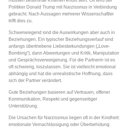
müssen bestimmte Kriterien erfüllt sein. Oft wird der
Politiker Donald Trump mit Narzissmus in Verbindung
gebracht. Nach Aussagen mehrerer Wissenschaftler
trifft dies zu.
Schwerwiegend sind die Auswirkungen aber auch in
Beziehungen. Ein typischer Beziehungsverlauf sind
anfangs übertriebene Liebesbekundungen („Love-
Bombing“), dann Abwertungen und Kritik, Manipulation
und Gesprächsverweigerung. Für die Partnerin ist es
oft schwierig, loszulassen. Sie ist vielleicht emotional
abhängig und hat die unrealistische Hoffnung, dass
sich der Partner verändert.
Gute Beziehungen basieren auf Vertrauen, offener
Kommunikation, Respekt und gegenseitiger
Unterstützung.
Die Ursachen für Narzissmus liegen oft in der Kindheit:
emotionale Vernachlässigung oder Überbehütung