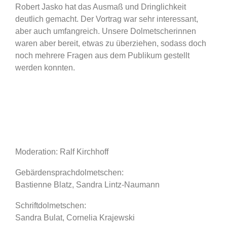
Robert Jasko hat das Ausmaß und Dringlichkeit
deutlich gemacht. Der Vortrag war sehr interessant,
aber auch umfangreich. Unsere Dolmetscherinnen
waren aber bereit, etwas zu überziehen, sodass doch
noch mehrere Fragen aus dem Publikum gestellt
werden konnten.
Moderation: Ralf Kirchhoff
Gebärdensprachdolmetschen:
Bastienne Blatz, Sandra Lintz-Naumann
Schriftdolmetschen:
Sandra Bulat, Cornelia Krajewski