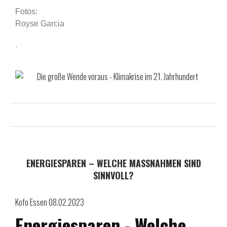
Fotos:
Royse Garcia
.
ENERGIESPAREN – WELCHE MASSNAHMEN SIND S
INNVOLL?
Kofo Essen 08.02.2023
Energiesparen - Welche