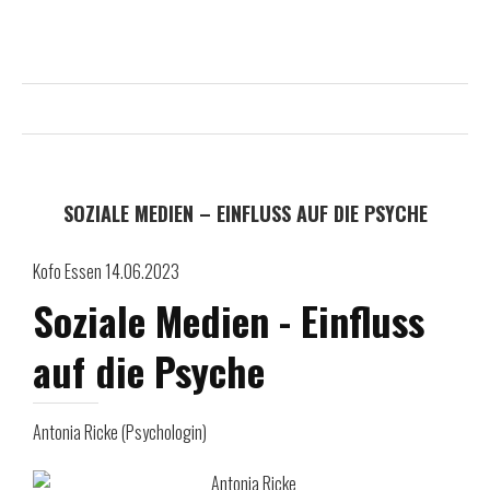
SOZIALE MEDIEN – EINFLUSS AUF DIE PSYCHE
Kofo Essen 14.06.2023
Soziale Medien - Einfluss
auf die Psyche
Antonia Ricke (Psychologin)