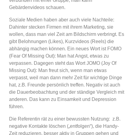
verbunden mit einer Gruppe, man kann
Gebärdenvideos schauen.
Soziale Medien haben aber auch viele Nachteile:
Dahinter stecken Firmen mit ihrem Marketing, sie
wollen, dass man viel Zeit am Bildschirm verbringt. Es
gibt Belohnungen (Likes), Kurzvideos (Reels) die
abhängig machen können. Ein neues Wort ist FOMO
(Fear Of Missing Out): Man hat Angst, etwas zu
verpassen. Dagegen steht das Wort JOMO (Joy Of
Missing Out): Man freut sich, wenn man etwas
verpasst, weil man dann mehr Zeit für wichtige Dinge
hat, z.B. Freunde persönlich treffen. Negativ ist auch
die Dauerbeobachtung und der ständige Vergleich mit
anderen. Das kann zu Einsamkeit und Depression
führen.
Die Referentin rät zu einer bewussten Nutzung:
z.B.
negative Kontakte löschen („entfolgen“), die Handy-
Zeit reduzieren, besser aktiv in Gruppen gehen und