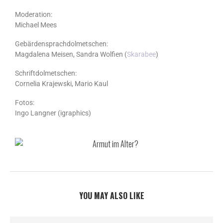
Moderation:
Michael Mees
Gebärdensprachdolmetschen:
Magdalena Meisen, Sandra Wolfien (
Skarabee
)
Schriftdolmetschen:
Cornelia Krajewski, Mario Kaul
Fotos:
Ingo Langner (igraphics)
YOU MAY ALSO LIKE