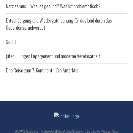
Narzissmus – Was ist gesund? Was ist problematisch?
Entschädigung und Wiedergutmachung für das Leid durch das
Gebärdensprachverbot
Sucht
juteo – junges Engagement und moderne Vereinsarbeit
Eine Reise zum 7. Kontinent – Die Antarktis
@2023 Lookvogel – Aufbau der Webseite/Grafikdesign – Dipl.-Des. (FH) Rainer Dams