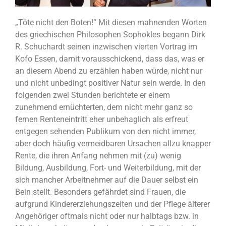
„Töte nicht den Boten!“ Mit diesen mahnenden Worten
des griechischen Philosophen Sophokles begann Dirk
R. Schuchardt seinen inzwischen vierten Vortrag im
Kofo Essen, damit vorausschickend, dass das, was er
an diesem Abend zu erzählen haben würde, nicht nur
und nicht unbedingt positiver Natur sein werde. In den
folgenden zwei Stunden berichtete er einem
zunehmend ernüchterten, dem nicht mehr ganz so
fernen Renteneintritt eher unbehaglich als erfreut
entgegen sehenden Publikum von den nicht immer,
aber doch häufig vermeidbaren Ursachen allzu knapper
Rente, die ihren Anfang nehmen mit (zu) wenig
Bildung, Ausbildung, Fort- und Weiterbildung, mit der
sich mancher Arbeitnehmer auf die Dauer selbst ein
Bein stellt. Besonders gefährdet sind Frauen, die
aufgrund Kindererziehungszeiten und der Pflege älterer
Angehöriger oftmals nicht oder nur halbtags bzw. in