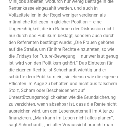
Minijobs arbeiten, wodurch nur wenig Beiträge in die
Rentenkasse eingezahlt werden, und auch in
Vollzeitstellen in der Regel weniger verdienen als
männliche Kollegen in gleicher Position – eine
Ungerechtigkeit, die im Rahmen der Diskussion nicht
nur durch das Publikum beklagt, sondern auch durch
den Referenten bestätigt wurde: „Die Frauen gehören
auf die Straße, um für ihre Rechte einzutreten, so wie
die ‚Fridays for Future‘-Bewegung – nur wer laut genug
ist, wird von den Politikern gehört.“ Das Eintreten für
die eigenen Rechte ist Schuchardt wichtig und er
schärfte dem Publikum ein, sie ebenso wie die eigenen
Pflichten im Auge zu behalten und nicht aus falschem
Stolz, Scham oder Bescheidenheit auf
Unterstützungsmöglichkeiten wie die Grundsicherung
zu verzichten, wenn absehbar ist, dass die Rente nicht
ausreichen wird, um den Lebensunterhalt im Alter zu
finanzieren. „Man kann im Leben nicht alles planen“,
sagt Schuchardt, „bei aller Voraussicht braucht man