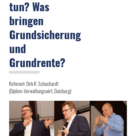
tun? Was
bringen
Grundsicherung
und
Grundrente?
Referent: Dirk R. Schuchardt
(Diplom-Verwaltungswirt, Duisburg)